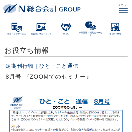
メニュー
事業計画・
補助金サービ
税務・会計サービス
経営コンサルティング
M＆A
セミナー情報
ス
お役立ち情報
定期刊行物｜ひと・こと通信
8月号 『ZOOMでのセミナー』