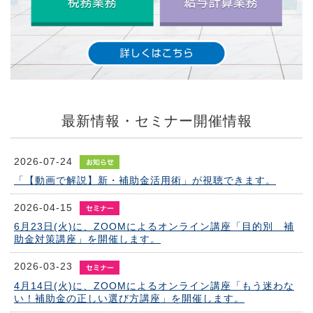
最新情報・セミナー開催情報
2026-07-24
「【動画で解説】新・補助金活用術」が視聴できます。
2026-04-15
6月23日(火)に、ZOOMによるオンライン講座「目的別 補
助金対策講座」を開催します。
2026-03-23
4月14日(火)に、ZOOMによるオンライン講座「もう迷わな
い！補助金の正しい選び方講座」を開催します。