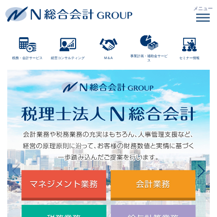
メニュー
事業計画・補助金サービ
税務・会計サービス
経営コンサルティング
M＆A
セミナー情報
ス