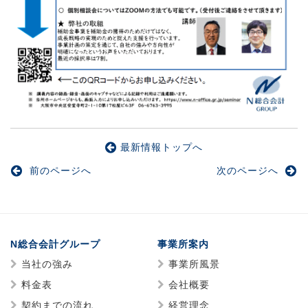
最新情報トップへ
前のページへ
次のページへ
N総合会計グループ
事業所案内
当社の強み
事業所風景
料金表
会社概要
契約までの流れ
経営理念