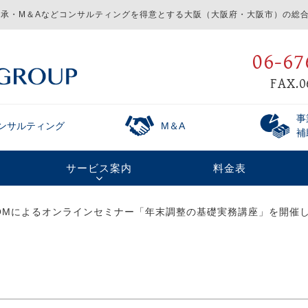
承・M＆Aなどコンサルティングを得意とする
大阪（大阪府・大阪市）の総合
06-67
FAX.0
事
ンサルティング
M＆A
補
サービス案内
料金表
ZOOMによるオンラインセミナー「年末調整の基礎実務講座」を開催