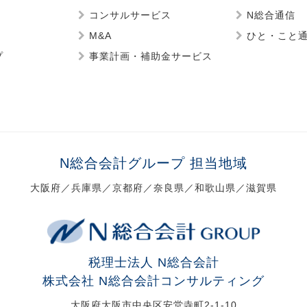
コンサルサービス
N総合通信
M&A
ひと・こと
プ
事業計画・補助金サービス
N総合会計グループ 担当地域
大阪府／兵庫県／京都府／奈良県／和歌山県／滋賀県
税理士法人 N総合会計
株式会社 N総合会計コンサルティング
大阪府大阪市中央区安堂寺町2-1-10