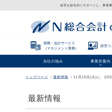
経営を総合的にサポートし、事業継
税務・会計サービス
経営コ
（マネジメント業務）
当社の強み
事業所案内
トップページ
最新情報
11月15日(火)に、
最新情報