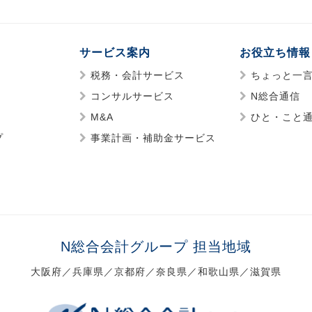
サービス案内
お役立ち情報
税務・会計サービス
ちょっと一
コンサルサービス
N総合通信
M&A
ひと・こと
プ
事業計画・補助金サービス
N総合会計グループ 担当地域
大阪府／兵庫県／京都府／奈良県／和歌山県／滋賀県