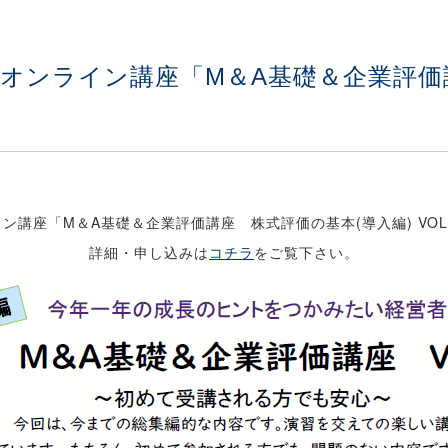
よるオンライン講座「M＆A基礎＆企業評
イン講座「M＆A基礎＆企業評価講座 株式評価の基本(導入編) VOL
詳細・申し込みは
コチラ
をご覧下さい。