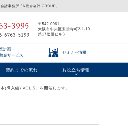
会計事務所「N総合会計 GROUP」
63-3995
〒542-0061
大阪市中央区安堂寺町2-1-10
6-6763-5199
第17松屋ビル3Ｆ
業計画・
セミナー情報
助金サービス
契約までの流れ
お役立ち情報
(導入編) VOL.5」を開催します。