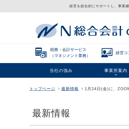
経営を総合的にサポートし、事業継
税務・会計サービス
経営コ
（マネジメント業務）
当社の強み
事業所案内
トップページ
最新情報
1月24日(金)に、Z
最新情報