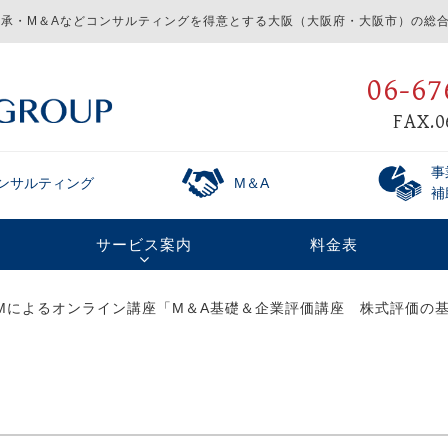
承・M＆Aなどコンサルティングを得意とする
大阪（大阪府・大阪市）の総合
06-67
FAX.0
事
ンサルティング
M＆A
補
サービス案内
料金表
OOMによるオンライン講座「M＆A基礎＆企業評価講座 株式評価の基本