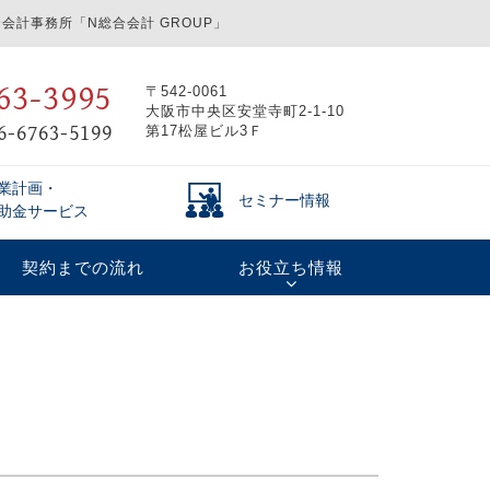
会計事務所「N総合会計 GROUP」
63-3995
〒542-0061
大阪市中央区安堂寺町2-1-10
6-6763-5199
第17松屋ビル3Ｆ
業計画・
セミナー情報
助金サービス
契約までの流れ
お役立ち情報