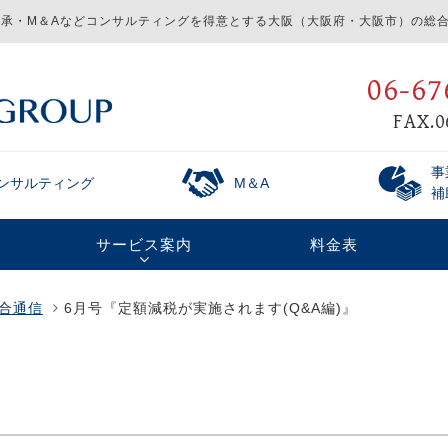
承・M＆Aなどコンサルティングを得意とする
大阪（大阪府・大阪市）の総合
06-67
FAX.0
事
ンサルティング
M＆A
補
サービス案内
料金表
総合通信
6月号『定額減税が実施されます(Q&A編)』