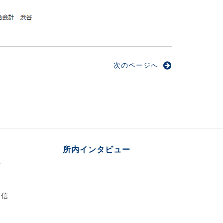
次のページへ
所内インタビュー
言
通信