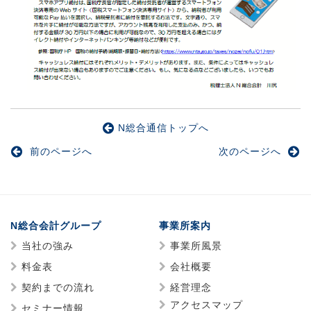
N総合通信トップへ
前のページへ
次のページへ
N総合会計グループ
事業所案内
当社の強み
事業所風景
料金表
会社概要
契約までの流れ
経営理念
アクセスマップ
セミナー情報